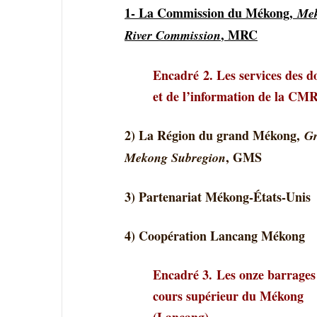
1- La Commission du Mékong,
Me
, MRC
River Commission
Encadré
2
. Les services des 
et de l’information de la CM
2) La Région du grand Mékong,
Gr
, GMS
Mekong Subregion
3) Partenariat Mékong-États-Unis
4) Coopération Lancang Mékong
Encadré 3.
Les onze barrages 
cours supérieur du Mékong