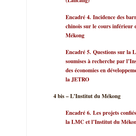
(Lancang)
Encadré 4.
Incidence des bar
chinois sur le cours inférieur
Mékong
Encadré 5.
Questions sur la
soumises à recherche par l’Ins
des économies en développe
la JETRO
4 bis – L
’Institut du Mékong
Encadré 6.
Les projets confié
la LMC et l’Institut du Méko