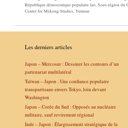
République démocratique populaire lao
,
Sous-région du
Center for Mekong Studies
,
Yunnan
Les derniers articles
Japon – Mercosur : Dessiner les contours d’un
partenariat multilatéral
Taïwan – Japon : Une confiance populaire
transpartisane envers Tokyo, loin devant
Washington
Japon – Corée du Sud : Opposés au nucléaire
militaire, sauf revirement régional
Inde – Japon : Élargissement stratégique de la