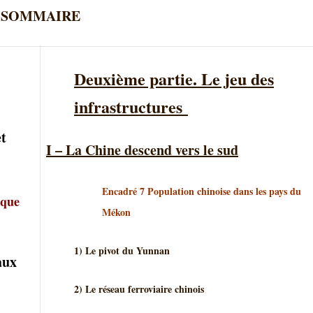
SOMMAIRE
Deuxième partie. Le jeu des
infrastructures
et
I – La Chine descend vers le sud
Encadré 7 Population chinoise dans les pays du
ique
Mékon
1) Le pivot du Yunnan
aux
2) Le réseau ferroviaire chinois