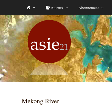
Aller
Auteurs
Abonnement
au
contenu
Mekong River