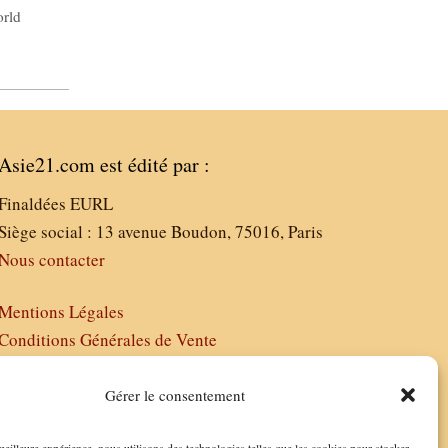
rld
Asie21.com est édité par :
Finaldées EURL
Siège social : 13 avenue Boudon, 75016, Paris
Nous contacter
Mentions Légales
Conditions Générales de Vente
Politique de Confidentialité
FAQ
Gérer le consentement