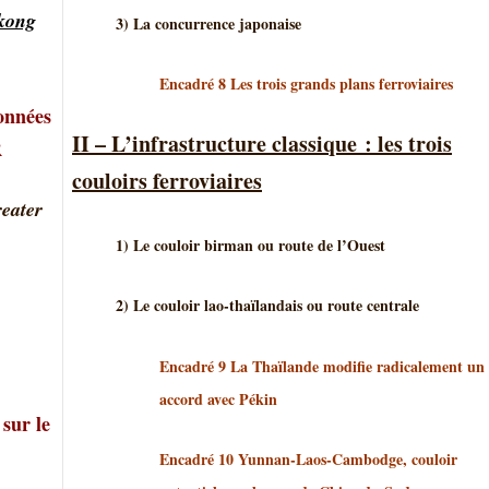
kong
3) La concurrence japonaise
Encadré 8 Les trois grands plans ferroviaires
données
II – L’infrastructure classique : les trois
R
couloirs ferroviaires
eater
1) Le couloir birman
ou route de l’Ouest
2) Le couloir lao-thaïlandais ou route centrale
Encadré 9 La Thaïlande modifie radicalement un
accord avec Pékin
sur le
Encadré 10 Yunnan-Laos-Cambodge, couloir