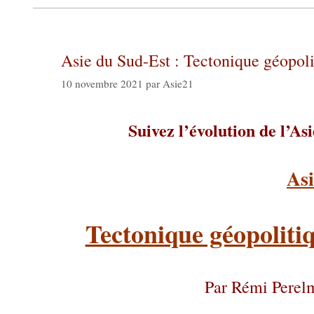
Asie du Sud-Est : Tectonique géopol
10 novembre 2021
par
Asie21
Suivez l’évolution de l’As
Asi
Tectonique géopoliti
Par Rémi Perel