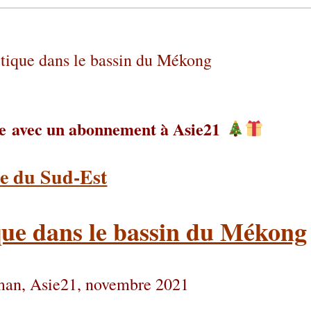
itique dans le bassin du Mékong
ie
avec un abonnement à Asie21
e du Sud-Est
que
dans le bassin du Mékong
man, Asie21, novembre 2021