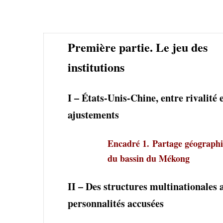
Première partie. Le jeu des
institutions
I – États-Unis-Chine, entre rivalité 
ajustements
Encadré 1.
Partage géograph
du bassin du Mékong
II – Des structures multinationales 
personnalités accusées