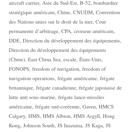
aircraft carrier
,
Asie du Sud-Est
,
B-52
,
bombardier
stratégique américain
,
Chine
,
CNUDM
,
Convention
des Nations unies sur le droit de la mer
,
Cour
permanente d’arbitrage
,
CPA
,
croiseur américain
,
DDE
,
Direction du développement des équipements
,
Direction du développement des équipements
(Chine)
,
East China Sea
,
escale
,
États-Unis
,
FONOPS
,
freedom of navigation
,
freedom of
navigation operations
,
frégate américaine
,
frégate
britannique
,
frégate canadienne
,
frégate japonaise de
lutte anti sous-marine
,
frégate lance-missiles
américaine
,
frégate sud-coréenne
,
Gaven
,
HMCS
Calgary
,
HMS
,
HMS Albion
,
HMS Argyll
,
Hong
Kong
,
Johnson South
,
JS Inazuma
,
JS Kaga
,
JS