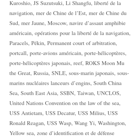
Kuroshio
,
JS Suzutsuki
,
Li Shangfu
,
liberté de la
navigation
,
mer de Chine de l’Est
,
mer de Chine du
Sud
,
mer Jaune
,
Moscow
,
navire d’assaut amphibie
américain
,
opérations pour la liberté de la navigation
,
Paracels
,
Pékin
,
Permanent court of arbitration
,
portcall
,
porte-avions américain
,
porte-hélicoptères
,
porte-hélicoptères japonais
,
reef
,
ROKS Moon Mu
the Great
,
Russia
,
SNLE
,
sous-marin japonais
,
sous-
marins nucléaires lanceurs d’engins
,
South China
Sea
,
South East Asia
,
SSBN
,
Taiwan
,
UNCLOS
,
United Nations Convention on the law of the sea
,
USS Antietam
,
USS Decatur
,
USS Milius
,
USS
Ronald Reagan
,
USS Wasp
,
Wang Yi
,
Washington
,
Yellow sea
,
zone d’identification et de défense