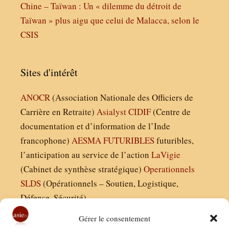
Chine – Taïwan : Un « dilemme du détroit de
Taïwan » plus aigu que celui de Malacca, selon le
CSIS
Sites d'intérêt
ANOCR
(Association Nationale des Officiers de
Carrière en Retraite)
Asialyst
CIDIF
(Centre de
documentation et d’information de l’Inde
francophone)
AESMA
FUTURIBLES
futuribles,
l’anticipation au service de l’action
LaVigie
(Cabinet de synthèse stratégique)
Operationnels
SLDS
(Opérationnels – Soutien, Logistique,
Défense, Sécurité)
Gérer le consentement