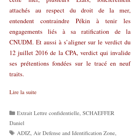
attachés au respect du droit de la mer,
entendent contraindre Pékin à tenir les
engagements liés à sa ratification de la
CNUDM. Et aussi à s’aligner sur le verdict du
12 juillet 2016 de la CPA, verdict qui invalide
ses prétentions fondées sur le tracé en neuf
traits.
Lire la suite
Catégories
Extrait Lettre confidentielle
,
SCHAEFFER
Daniel
Étiquettes
ADIZ
,
Air Defense and Identification Zone
,