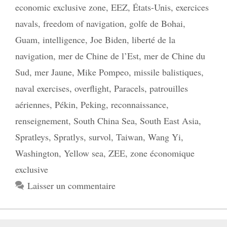
economic exclusive zone
,
EEZ
,
États-Unis
,
exercices
navals
,
freedom of navigation
,
golfe de Bohai
,
Guam
,
intelligence
,
Joe Biden
,
liberté de la
navigation
,
mer de Chine de l’Est
,
mer de Chine du
Sud
,
mer Jaune
,
Mike Pompeo
,
missile balistiques
,
naval exercises
,
overflight
,
Paracels
,
patrouilles
aériennes
,
Pékin
,
Peking
,
reconnaissance
,
renseignement
,
South China Sea
,
South East Asia
,
Spratleys
,
Spratlys
,
survol
,
Taiwan
,
Wang Yi
,
Washington
,
Yellow sea
,
ZEE
,
zone économique
exclusive
Laisser un commentaire