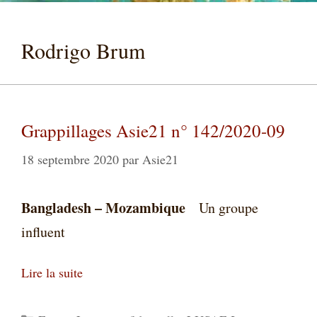
Rodrigo Brum
Grappillages Asie21 n° 142/2020-09
18 septembre 2020
par
Asie21
Bangladesh – Mozambique
Un groupe
influent
Lire la suite
Catégories