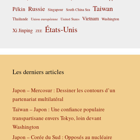
Taiwan
Russie
Pékin
Singapour
South China Sea
Vietnam
Thaïlande
Washington
Union européenne
United States
États-Unis
Xi Jinping
ZEE
Les derniers articles
Japon – Mercosur : Dessiner les contours d’un
partenariat multilatéral
Taïwan – Japon : Une confiance populaire
transpartisane envers Tokyo, loin devant
Washington
Japon – Corée du Sud : Opposés au nucléaire