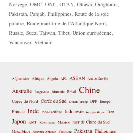
Norvège
,
OMC
,
ONU
,
OTAN
,
Ottawa
,
Ouïghours
,
Pakistan
,
Panjab
,
Philippines
,
Route de la soie
polaire
,
Route maritime de l’Atlantique Nord
,
Russie
,
Suez
,
Taiwan
,
Tibet
,
Union européenne
,
Vancouver
,
Vietnam
ASEAN
Afrique
Afghanistan
Angola
APL
Asie du Sud-Est
Chine
Australie
Birmanie
Brésil
Bangladesh
Corée du Sud
Corée du Nord
DPP
Europe
Donald Trump
Inde
Indonésie
France
Iran
Indo-Pacifique
indopacifique
Japon
mer de Chine du Sud
KMT
Malaisie
Kuomintang
Pakistan
Philippines
Pacifique
Mozambique
Nouvelle-Zélande