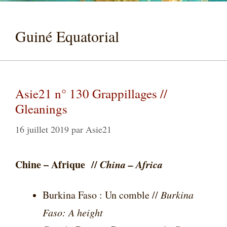
Guiné Equatorial
Asie21 n° 130 Grappillages //
Gleanings
16 juillet 2019
par
Asie21
Chine – Afrique //
China – Africa
Burkina Faso : Un comble //
Burkina
Faso: A height