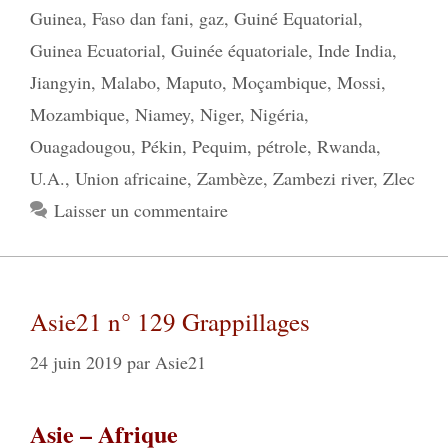
Guinea
,
Faso dan fani
,
gaz
,
Guiné Equatorial
,
Guinea Ecuatorial
,
Guinée équatoriale
,
Inde India
,
Jiangyin
,
Malabo
,
Maputo
,
Moçambique
,
Mossi
,
Mozambique
,
Niamey
,
Niger
,
Nigéria
,
Ouagadougou
,
Pékin
,
Pequim
,
pétrole
,
Rwanda
,
U.A.
,
Union africaine
,
Zambèze
,
Zambezi river
,
Zlec
Laisser un commentaire
Asie21 n° 129 Grappillages
24 juin 2019
par
Asie21
Asie – Afrique