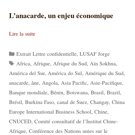
L’anacarde, un enjeu économique
Lire la suite
Catégories
Extrait Lettre confidentielle
,
LUSAF Jorge
Étiquettes
Africa
,
Afrique
,
Afrique du Sud
,
Aïn Sokhna
,
América del Sur
,
América do Sul
,
Amérique du Sud
,
anacarde
,
âne
,
Angola
,
Asia Pacific
,
Asie-Pacifique
,
Banque mondiale
,
Bénin
,
Botswana
,
Brasil
,
Brazil
,
Brésil
,
Burkina Faso
,
canal de Suez
,
Changay
,
China
Europe International Business School
,
Chine
,
CNUCED
,
Comité consultatif de l’Institut Chine-
Afrique
,
Conférence des Nations unies sur le