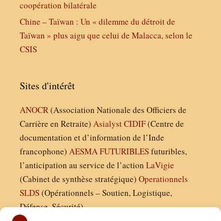
coopération bilatérale
Chine – Taïwan : Un « dilemme du détroit de
Taïwan » plus aigu que celui de Malacca, selon le
CSIS
Sites d'intérêt
ANOCR
(Association Nationale des Officiers de
Carrière en Retraite)
Asialyst
CIDIF
(Centre de
documentation et d’information de l’Inde
francophone)
AESMA
FUTURIBLES
futuribles,
l’anticipation au service de l’action
LaVigie
(Cabinet de synthèse stratégique)
Operationnels
SLDS
(Opérationnels – Soutien, Logistique,
Défense, Sécurité)