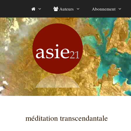
Aller
Auteurs
Abonnement
au
contenu
méditation transcendantale