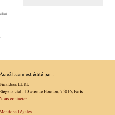
stitut
s
,
Asie21.com est édité par :
Finaldées EURL
Siège social : 13 avenue Boudon, 75016, Paris
Nous contacter
Mentions Légales