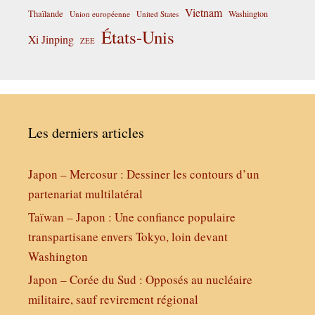
Vietnam
Thaïlande
Washington
Union européenne
United States
États-Unis
Xi Jinping
ZEE
Les derniers articles
Japon – Mercosur : Dessiner les contours d’un
partenariat multilatéral
Taïwan – Japon : Une confiance populaire
transpartisane envers Tokyo, loin devant
Washington
Japon – Corée du Sud : Opposés au nucléaire
militaire, sauf revirement régional