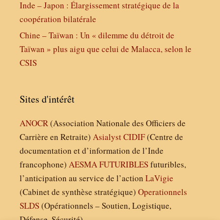
Inde – Japon : Élargissement stratégique de la
coopération bilatérale
Chine – Taïwan : Un « dilemme du détroit de
Taïwan » plus aigu que celui de Malacca, selon le
CSIS
Sites d'intérêt
ANOCR
(Association Nationale des Officiers de
Carrière en Retraite)
Asialyst
CIDIF
(Centre de
documentation et d’information de l’Inde
francophone)
AESMA
FUTURIBLES
futuribles,
l’anticipation au service de l’action
LaVigie
(Cabinet de synthèse stratégique)
Operationnels
SLDS
(Opérationnels – Soutien, Logistique,
Défense, Sécurité)