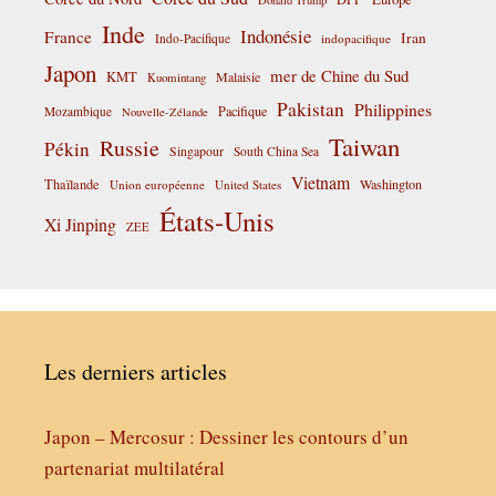
Inde
Indonésie
France
Iran
Indo-Pacifique
indopacifique
Japon
mer de Chine du Sud
KMT
Malaisie
Kuomintang
Pakistan
Philippines
Pacifique
Mozambique
Nouvelle-Zélande
Taiwan
Russie
Pékin
Singapour
South China Sea
Vietnam
Thaïlande
Washington
Union européenne
United States
États-Unis
Xi Jinping
ZEE
Les derniers articles
Japon – Mercosur : Dessiner les contours d’un
partenariat multilatéral