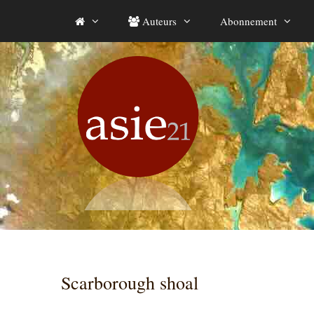
Aller
Auteurs
Abonnement
au
contenu
Scarborough shoal