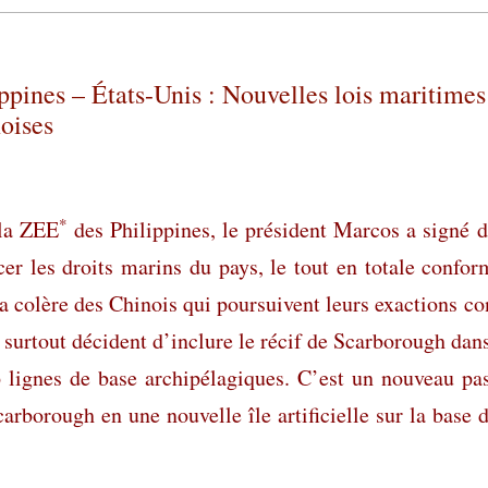
pines – États-Unis : Nouvelles lois maritimes
noises
*
 la ZEE
des Philippines, le président Marcos a signé 
cer les droits marins du pays, le tout en totale confor
 la colère des Chinois qui poursuivent leurs exactions co
 surtout décident d’inclure le récif de Scarborough dan
 lignes de base archipélagiques. C’est un nouveau pa
carborough en une nouvelle île artificielle sur la base 