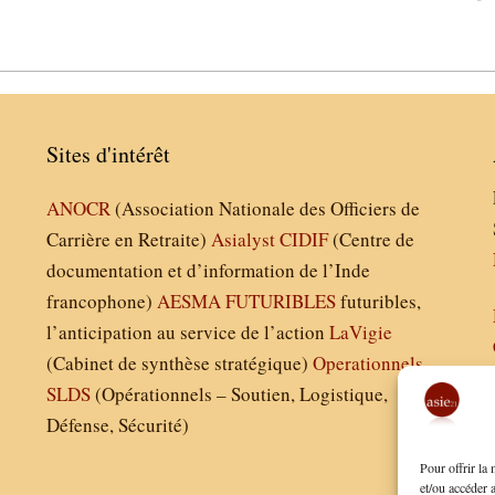
Sites d'intérêt
ANOCR
(Association Nationale des Officiers de
Carrière en Retraite)
Asialyst
CIDIF
(Centre de
documentation et d’information de l’Inde
francophone)
AESMA
FUTURIBLES
futuribles,
l’anticipation au service de l’action
LaVigie
(Cabinet de synthèse stratégique)
Operationnels
SLDS
(Opérationnels – Soutien, Logistique,
Défense, Sécurité)
Pour offrir la
et/ou accéder 