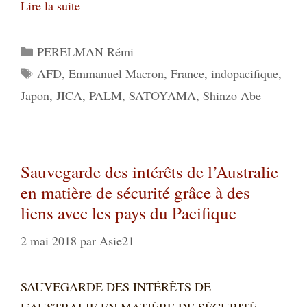
Lire la suite
Catégories
PERELMAN Rémi
Étiquettes
AFD
,
Emmanuel Macron
,
France
,
indopacifique
,
Japon
,
JICA
,
PALM
,
SATOYAMA
,
Shinzo Abe
Sauvegarde des intérêts de l’Australie
en matière de sécurité grâce à des
liens avec les pays du Pacifique
2 mai 2018
par
Asie21
SAUVEGARDE DES INTÉRÊTS DE