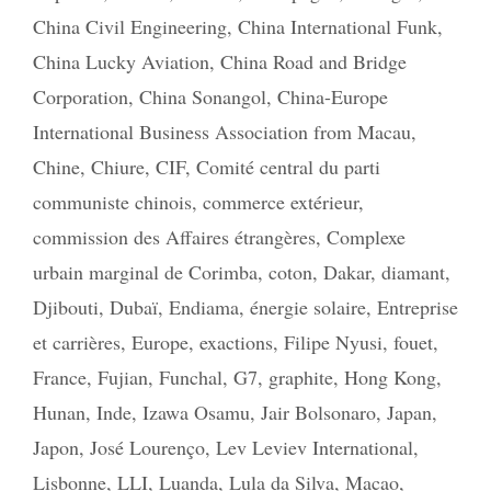
China Civil Engineering
,
China International Funk
,
China Lucky Aviation
,
China Road and Bridge
Corporation
,
China Sonangol
,
China-Europe
International Business Association from Macau
,
Chine
,
Chiure
,
CIF
,
Comité central du parti
communiste chinois
,
commerce extérieur
,
commission des Affaires étrangères
,
Complexe
urbain marginal de Corimba
,
coton
,
Dakar
,
diamant
,
Djibouti
,
Dubaï
,
Endiama
,
énergie solaire
,
Entreprise
et carrières
,
Europe
,
exactions
,
Filipe Nyusi
,
fouet
,
France
,
Fujian
,
Funchal
,
G7
,
graphite
,
Hong Kong
,
Hunan
,
Inde
,
Izawa Osamu
,
Jair Bolsonaro
,
Japan
,
Japon
,
José Lourenço
,
Lev Leviev International
,
Lisbonne
,
LLI
,
Luanda
,
Lula da Silva
,
Macao
,