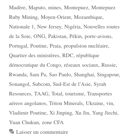
Madère
,
Maputo
,
mines
,
Montepuez
,
Montepuez
Ruby Mining
,
Moyen-Orient
,
Mozambique
,
Nationale 1
,
New Jersey
,
Nigéria
,
Nouvelles routes
de la Soie
,
ONG
,
Pakistan
,
Pékin
,
porte-avions
,
Portugal
,
Poutine
,
Praia
,
propulsion nucléaire
,
Quartier des ministères
,
RDC
,
république
démocratique du Congo
,
réseaux sociaux
,
Russie
,
Rwanda
,
Sam Pa
,
Sao Paulo
,
Shanghai
,
Singapour
,
Sonangol
,
Subcom
,
Sud-Est de l’Asie
,
Syrah
Resources
,
TAAG
,
Total
,
tourisme
,
Transportes
aéreos angolanos
,
Triton Minerals
,
Ukraine
,
vin
,
Vladimir Poutine
,
Xi Jinping
,
Xu Jin
,
Yang Jiechi
,
Yuan Chukun
,
zone CFA
Laisser un commentaire