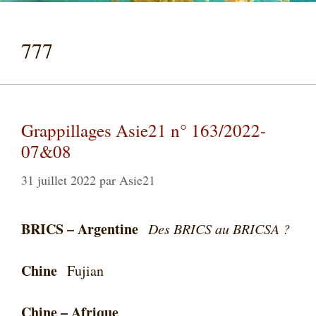
777
Grappillages Asie21 n° 163/2022-
07&08
31 juillet 2022
par
Asie21
BRICS – Argentine
Des BRICS au BRICSA ?
Chine
Fujian
Chine – Afrique