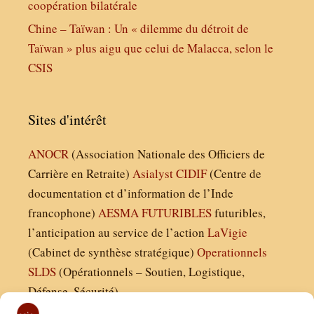
coopération bilatérale
Chine – Taïwan : Un « dilemme du détroit de
Taïwan » plus aigu que celui de Malacca, selon le
CSIS
Sites d'intérêt
ANOCR
(Association Nationale des Officiers de
Carrière en Retraite)
Asialyst
CIDIF
(Centre de
documentation et d’information de l’Inde
francophone)
AESMA
FUTURIBLES
futuribles,
l’anticipation au service de l’action
LaVigie
(Cabinet de synthèse stratégique)
Operationnels
SLDS
(Opérationnels – Soutien, Logistique,
Défense, Sécurité)