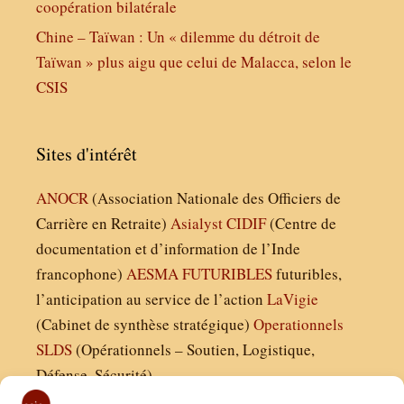
coopération bilatérale
Chine – Taïwan : Un « dilemme du détroit de
Taïwan » plus aigu que celui de Malacca, selon le
CSIS
Sites d'intérêt
ANOCR
(Association Nationale des Officiers de
Carrière en Retraite)
Asialyst
CIDIF
(Centre de
documentation et d’information de l’Inde
francophone)
AESMA
FUTURIBLES
futuribles,
l’anticipation au service de l’action
LaVigie
(Cabinet de synthèse stratégique)
Operationnels
SLDS
(Opérationnels – Soutien, Logistique,
Défense, Sécurité)