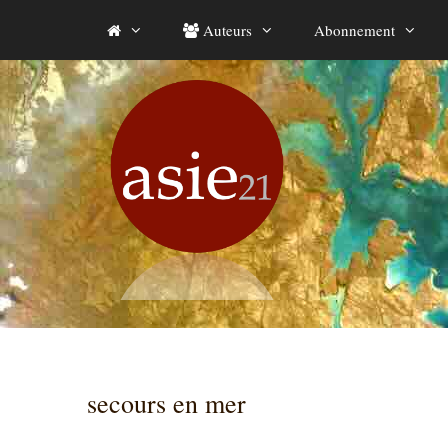
Aller
Auteurs
Abonnement
au
contenu
secours en mer