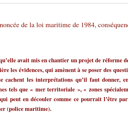
nnoncée de la loi maritime de 1984, conséquen
qu’elle avait mis en chantier un projet de réforme d
ière les évidences, qui amènent à se poser des quest
se cachent les interprétations qu’il faut donner, e
mes tels que « mer territoriale », « zones spéciale
e qui peut en découler comme ce pourrait l’être pa
mer (police maritime).