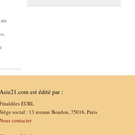
,
dix
ce
,
e
Asie21.com est édité par :
Finaldées EURL
Siège social : 13 avenue Boudon, 75016, Paris
Nous contacter