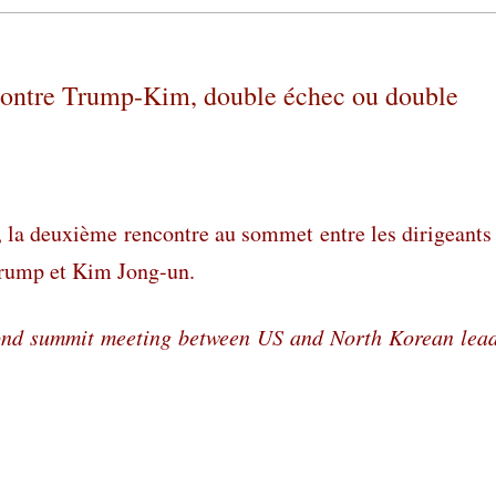
ncontre Trump-Kim, double échec ou double
ï, la deuxième rencontre au sommet entre les dirigeants
Trump et Kim Jong-un.
cond summit meeting between US and North Korean lea