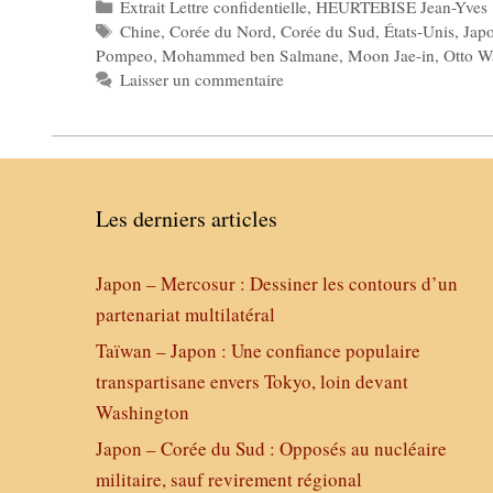
Catégories
Extrait Lettre confidentielle
,
HEURTEBISE Jean-Yves
Étiquettes
Chine
,
Corée du Nord
,
Corée du Sud
,
États-Unis
,
Jap
Pompeo
,
Mohammed ben Salmane
,
Moon Jae-in
,
Otto W
Laisser un commentaire
Les derniers articles
Japon – Mercosur : Dessiner les contours d’un
partenariat multilatéral
Taïwan – Japon : Une confiance populaire
transpartisane envers Tokyo, loin devant
Washington
Japon – Corée du Sud : Opposés au nucléaire
militaire, sauf revirement régional