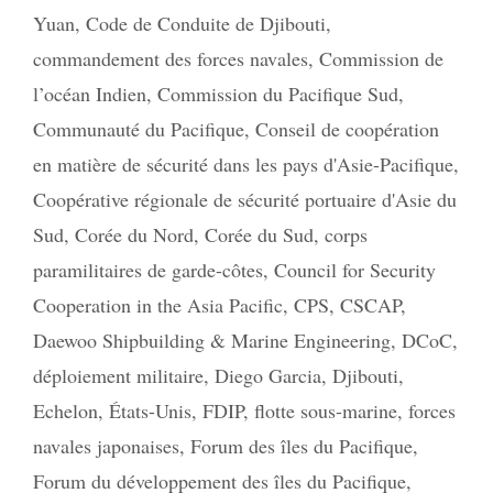
Yuan
,
Code de Conduite de Djibouti
,
commandement des forces navales
,
Commission de
l’océan Indien
,
Commission du Pacifique Sud
,
Communauté du Pacifique
,
Conseil de coopération
en matière de sécurité dans les pays d'Asie-Pacifique
,
Coopérative régionale de sécurité portuaire d'Asie du
Sud
,
Corée du Nord
,
Corée du Sud
,
corps
paramilitaires de garde-côtes
,
Council for Security
Cooperation in the Asia Pacific
,
CPS
,
CSCAP
,
Daewoo Shipbuilding & Marine Engineering
,
DCoC
,
déploiement militaire
,
Diego Garcia
,
Djibouti
,
Echelon
,
États-Unis
,
FDIP
,
flotte sous-marine
,
forces
navales japonaises
,
Forum des îles du Pacifique
,
Forum du développement des îles du Pacifique
,