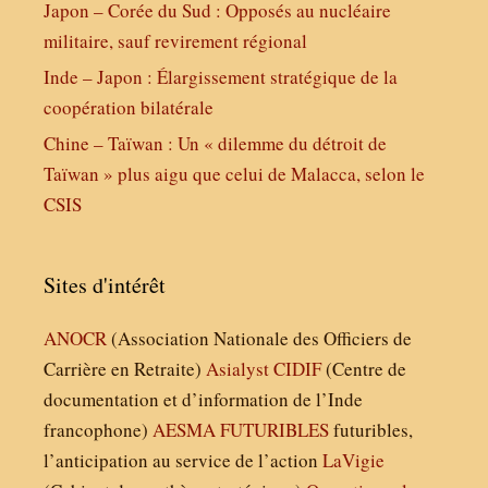
Japon – Corée du Sud : Opposés au nucléaire
militaire, sauf revirement régional
Inde – Japon : Élargissement stratégique de la
coopération bilatérale
Chine – Taïwan : Un « dilemme du détroit de
Taïwan » plus aigu que celui de Malacca, selon le
CSIS
Sites d'intérêt
ANOCR
(Association Nationale des Officiers de
Carrière en Retraite)
Asialyst
CIDIF
(Centre de
documentation et d’information de l’Inde
francophone)
AESMA
FUTURIBLES
futuribles,
l’anticipation au service de l’action
LaVigie