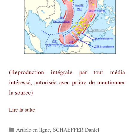
(Reproduction intégrale par tout média
intéressé, autorisée avec prière de mentionner
la source)
Lire la suite
Catégories
Article en ligne
,
SCHAEFFER Daniel