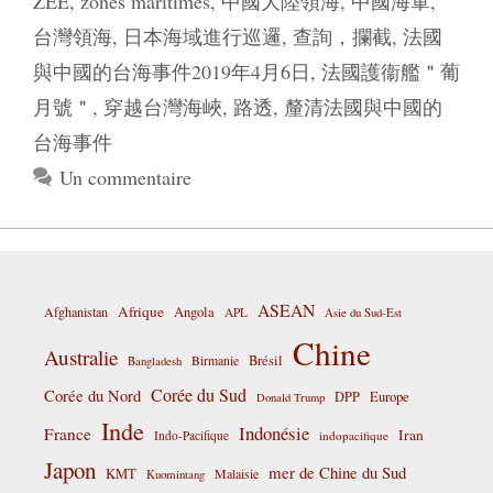
ZEE
,
zones maritimes
,
中國大陸領海
,
中國海軍
,
台灣領海
,
日本海域進行巡邏
,
查詢，攔截
,
法國
與中國的台海事件2019年4月6日
,
法國護衞艦＂葡
月號＂
,
穿越台灣海峽
,
路透
,
釐清法國與中國的
台海事件
Un commentaire
ASEAN
Afrique
Afghanistan
Angola
APL
Asie du Sud-Est
Chine
Australie
Birmanie
Brésil
Bangladesh
Corée du Sud
Corée du Nord
DPP
Europe
Donald Trump
Inde
Indonésie
France
Iran
Indo-Pacifique
indopacifique
Japon
mer de Chine du Sud
KMT
Malaisie
Kuomintang