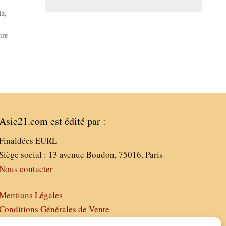
ia
,
ure
Asie21.com est édité par :
Finaldées EURL
Siège social : 13 avenue Boudon, 75016, Paris
Nous contacter
Mentions Légales
Conditions Générales de Vente
Politique de Confidentialité