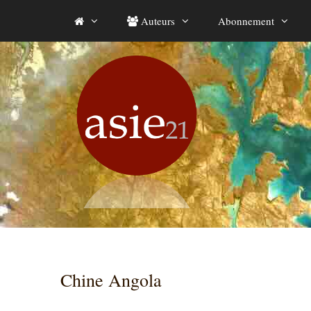
Aller
Auteurs
Abonnement
au
contenu
Chine Angola