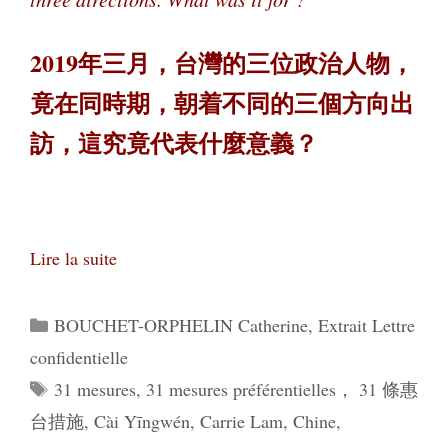
2019年三月，台灣的三位政治人物，
竟在同時期，朝着不同的三個方向出
訪，這究竟代表什麼意義？
Lire la suite
Catégories
BOUCHET-ORPHELIN Catherine
,
Extrait Lettre
confidentielle
Étiquettes
31 mesures
,
31 mesures préférentielles， 31 條惠
台措施
,
Cài Yīngwén
,
Carrie Lam
,
Chine
,