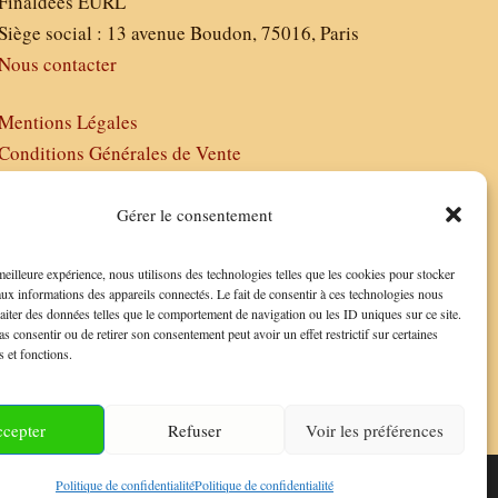
Finaldées EURL
Siège social : 13 avenue Boudon, 75016, Paris
Nous contacter
Mentions Légales
Conditions Générales de Vente
Politique de Confidentialité
FAQ
Gérer le consentement
 meilleure expérience, nous utilisons des technologies telles que les cookies pour stocker
aux informations des appareils connectés. Le fait de consentir à ces technologies nous
raiter des données telles que le comportement de navigation ou les ID uniques sur ce site.
as consentir ou de retirer son consentement peut avoir un effet restrictif sur certaines
s et fonctions.
cepter
Refuser
Voir les préférences
Politique de confidentialité
Politique de confidentialité