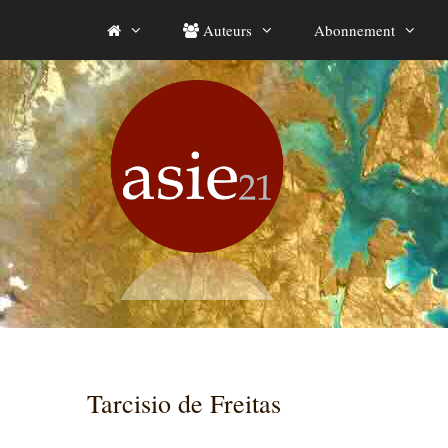
Aller
Auteurs
Abonnement
au
contenu
Tarcisio de Freitas