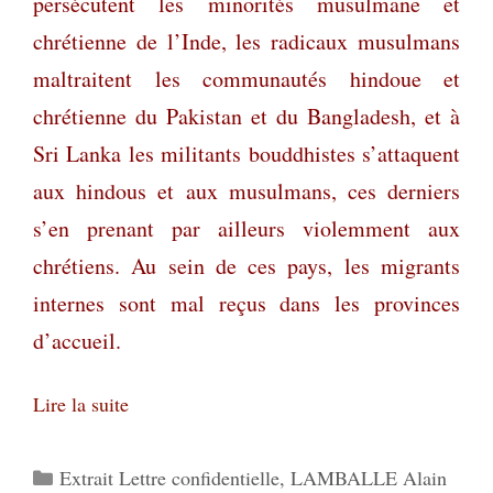
persécutent les minorités musulmane et
chrétienne de l’Inde, les radicaux musulmans
maltraitent les communautés hindoue et
chrétienne du Pakistan et du Bangladesh, et à
Sri Lanka les militants bouddhistes s’attaquent
aux hindous et aux musulmans, ces derniers
s’en prenant par ailleurs violemment aux
chrétiens. Au sein de ces pays, les migrants
internes sont mal reçus dans les provinces
d’accueil.
Lire la suite
Catégories
Extrait Lettre confidentielle
,
LAMBALLE Alain