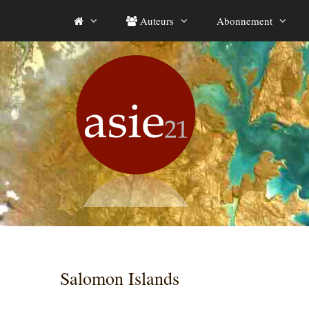
Aller
Auteurs
Abonnement
au
contenu
Salomon Islands