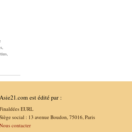
e
ns
,
tius
,
Asie21.com est édité par :
Finaldées EURL
Siège social : 13 avenue Boudon, 75016, Paris
Nous contacter