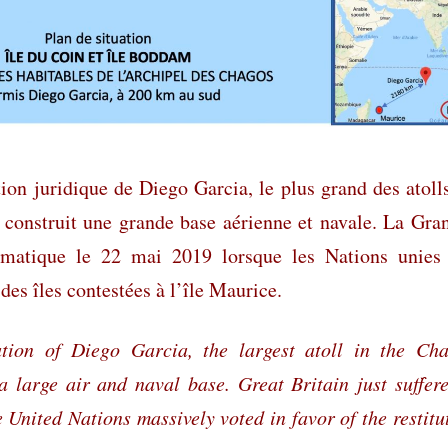
tion juridique de Diego Garcia, le plus grand des atoll
 construit une grande base aérienne et navale. La Gra
omatique le 22 mai 2019 lorsque les Nations unies
des îles contestées à l’île Maurice.
uation of Diego Garcia, the largest atoll in the Ch
a large air and naval base. Great Britain just suffer
United Nations massively voted in favor of the restitu