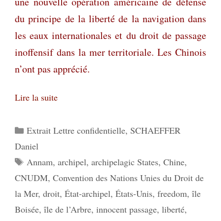
une nouvelle opération américaine de défense
du principe de la liberté de la navigation dans
les eaux internationales et du droit de passage
inoffensif dans la mer territoriale. Les Chinois
n’ont pas apprécié.
Lire la suite
Catégories
Extrait Lettre confidentielle
,
SCHAEFFER
Daniel
Étiquettes
Annam
,
archipel
,
archipelagic States
,
Chine
,
CNUDM
,
Convention des Nations Unies du Droit de
la Mer
,
droit
,
État-archipel
,
États-Unis
,
freedom
,
île
Boisée
,
île de l’Arbre
,
innocent passage
,
liberté
,