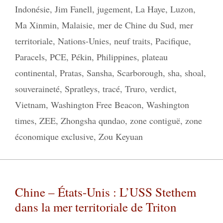
Indonésie
,
Jim Fanell
,
jugement
,
La Haye
,
Luzon
,
Ma Xinmin
,
Malaisie
,
mer de Chine du Sud
,
mer
territoriale
,
Nations-Unies
,
neuf traits
,
Pacifique
,
Paracels
,
PCE
,
Pékin
,
Philippines
,
plateau
continental
,
Pratas
,
Sansha
,
Scarborough
,
sha
,
shoal
,
souveraineté
,
Spratleys
,
tracé
,
Truro
,
verdict
,
Vietnam
,
Washington Free Beacon
,
Washington
times
,
ZEE
,
Zhongsha qundao
,
zone contiguë
,
zone
économique exclusive
,
Zou Keyuan
Chine – États-Unis : L’USS Stethem
dans la mer territoriale de Triton