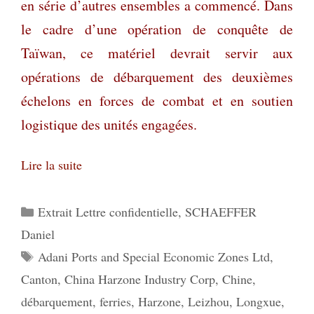
en série d’autres ensembles a commencé. Dans
le cadre d’une opération de conquête de
Taïwan, ce matériel devrait servir aux
opérations de débarquement des deuxièmes
échelons en forces de combat et en soutien
logistique des unités engagées.
Lire la suite
Catégories
Extrait Lettre confidentielle
,
SCHAEFFER
Daniel
Étiquettes
Adani Ports and Special Economic Zones Ltd
,
Canton
,
China Harzone Industry Corp
,
Chine
,
débarquement
,
ferries
,
Harzone
,
Leizhou
,
Longxue
,