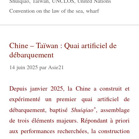
Shuiqiao
,
Taiwan
,
UNCLOS
,
United Nations
Convention on the law of the sea
,
wharf
Chine – Taïwan : Quai artificiel de
débarquement
14 juin 2025
par
Asie21
Depuis janvier 2025, la Chine a construit et
expérimenté un premier quai artificiel de
*
débarquement, baptisé
Shuiqiao
, assemblage
de trois éléments majeurs. Répondant à priori
aux performances recherchées, la construction