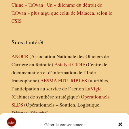
Chine – Taïwan : Un « dilemme du détroit de
Taïwan » plus aigu que celui de Malacca, selon le
CSIS
Sites d'intérêt
ANOCR
(Association Nationale des Officiers de
Carrière en Retraite)
Asialyst
CIDIF
(Centre de
documentation et d’information de l’Inde
francophone)
AESMA
FUTURIBLES
futuribles,
l’anticipation au service de l’action
LaVigie
(Cabinet de synthèse stratégique)
Operationnels
SLDS
(Opérationnels – Soutien, Logistique,
Défense, Sécurité)
Gérer le consentement