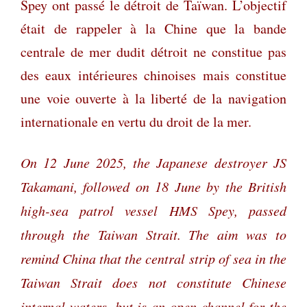
Spey ont passé le détroit de Taïwan. L’objectif
était de rappeler à la Chine que la bande
centrale de mer dudit détroit ne constitue pas
des eaux intérieures chinoises mais constitue
une voie ouverte à la liberté de la navigation
internationale en vertu du droit de la mer.
On 12 June 2025, the Japanese destroyer JS
Takamani, followed on 18 June by the British
high-sea patrol vessel HMS Spey, passed
through the Taiwan Strait. The aim was to
remind China that the central strip of sea in the
Taiwan Strait does not constitute Chinese
internal waters, but is an open channel for the