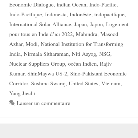
Economic Dialogue
,
indian Ocean
,
Indo-Pacific
,
Indo-Pacifique
,
Indonesia
,
Indonésie
,
indopacifique
,
International Solar Alliance
,
Japan
,
Japon
,
Logement
pour tous en Inde d’ici 2022
,
Mahindra
,
Masood
Azhar
,
Modi
,
National Institution for Transforming
India
,
Nirmala Sitharaman
,
Niti Aayog
,
NSG
,
Nuclear Suppliers Group
,
océan Indien
,
Rajiv
Kumar
,
ShinMaywa US-2
,
Sino-Pakistani Economic
Corridor
,
Sushma Swaraj
,
United States
,
Vietnam
,
Yang Jiechi
Laisser un commentaire