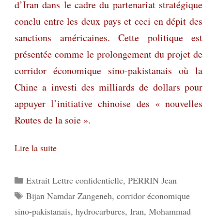
d’Iran dans le cadre du partenariat stratégique
conclu entre les deux pays et ceci en dépit des
sanctions américaines. Cette politique est
présentée comme le prolongement du projet de
corridor économique sino-pakistanais où la
Chine a investi des milliards de dollars pour
appuyer l’initiative chinoise des « nouvelles
Routes de la soie ».
Lire la suite
Catégories
Extrait Lettre confidentielle
,
PERRIN Jean
Étiquettes
Bijan Namdar Zangeneh
,
corridor économique
sino-pakistanais
,
hydrocarbures
,
Iran
,
Mohammad