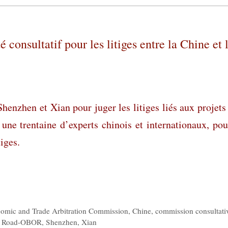
consultatif pour les litiges entre la Chine et 
henzhen et Xian pour juger les litiges liés aux projets
 une trentaine d’experts chinois et internationaux, pou
tiges.
nomic and Trade Arbitration Commission
,
Chine
,
commission consultati
e Road-OBOR
,
Shenzhen
,
Xian