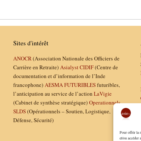
Sites d'intérêt
ANOCR
(Association Nationale des Officiers de
Carrière en Retraite)
Asialyst
CIDIF
(Centre de
documentation et d’information de l’Inde
francophone)
AESMA
FUTURIBLES
futuribles,
l’anticipation au service de l’action
LaVigie
(Cabinet de synthèse stratégique)
Operationnels
SLDS
(Opérationnels – Soutien, Logistique,
Défense, Sécurité)
Pour offrir la
et/ou accéder 