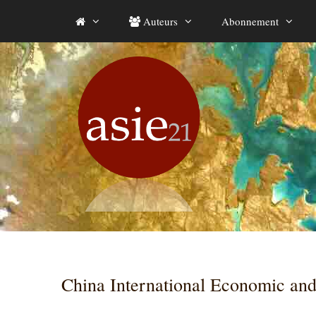
Aller
Auteurs
Abonnement
au
contenu
China International Economic an