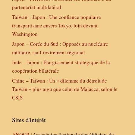
partenariat multilatéral
Taïwan – Japon : Une confiance populaire
transpartisane envers Tokyo, loin devant
Washington
Japon – Corée du Sud : Opposés au nucléaire
militaire, sauf revirement régional
Inde – Japon : Élargissement stratégique de la
coopération bilatérale
Chine – Taïwan : Un « dilemme du détroit de
Taïwan » plus aigu que celui de Malacca, selon le
CSIS
Sites d'intérêt
ANOCR
(Association Nationale des Officiers de