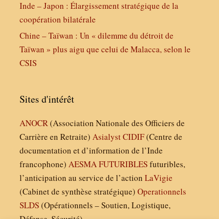
Inde – Japon : Élargissement stratégique de la
coopération bilatérale
Chine – Taïwan : Un « dilemme du détroit de
Taïwan » plus aigu que celui de Malacca, selon le
CSIS
Sites d'intérêt
ANOCR
(Association Nationale des Officiers de
Carrière en Retraite)
Asialyst
CIDIF
(Centre de
documentation et d’information de l’Inde
francophone)
AESMA
FUTURIBLES
futuribles,
l’anticipation au service de l’action
LaVigie
(Cabinet de synthèse stratégique)
Operationnels
SLDS
(Opérationnels – Soutien, Logistique,
Défense, Sécurité)