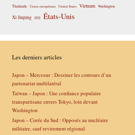
Vietnam
Thaïlande
Washington
Union européenne
United States
États-Unis
Xi Jinping
ZEE
Les derniers articles
Japon – Mercosur : Dessiner les contours d’un
partenariat multilatéral
Taïwan – Japon : Une confiance populaire
transpartisane envers Tokyo, loin devant
Washington
Japon – Corée du Sud : Opposés au nucléaire
militaire, sauf revirement régional