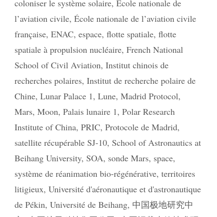
coloniser le système solaire
,
École nationale de
l’aviation civile
,
École nationale de l’aviation civile
française
,
ENAC
,
espace
,
flotte spatiale
,
flotte
spatiale à propulsion nucléaire
,
French National
School of Civil Aviation
,
Institut chinois de
recherches polaires
,
Institut de recherche polaire de
Chine
,
Lunar Palace 1
,
Lune
,
Madrid Protocol
,
Mars
,
Moon
,
Palais lunaire 1
,
Polar Research
Institute of China
,
PRIC
,
Protocole de Madrid
,
satellite récupérable SJ-10
,
School of Astronautics at
Beihang University
,
SOA
,
sonde Mars
,
space
,
système de réanimation bio-régénérative
,
territoires
litigieux
,
Université d'aéronautique et d'astronautique
de Pékin
,
Université de Beihang
,
中国极地研究中