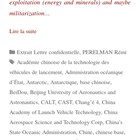
exploitation (energy and minerals) and maybe
militarization…
Lire la suite
Catégories
Extrait Lettre confidentielle
,
PERELMAN Rémi
Étiquettes
Académie chinoise de la technologie des
véhicules de lancement
,
Administration océanique
d’État
,
Antarctic
,
Antarctique
,
base chinoise
,
BeiDou
,
Beijing University of Aeronautics and
Astronautics
,
CALT
,
CAST
,
Chang’é 4
,
China
Academy of Launch Vehicle Technology
,
China
Aerospace Science and Technology Corp
,
China’s
State Oceanic Administration
,
Chine
,
chinese base
,