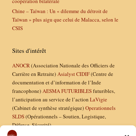
coopération bilatérale
Chine – Taïwan : Un « dilemme du détroit de
Taïwan » plus aigu que celui de Malacca, selon le
CSIS
Sites d'intérêt
ANOCR
(Association Nationale des Officiers de
Carrière en Retraite)
Asialyst
CIDIF
(Centre de
documentation et d’information de l’Inde
francophone)
AESMA
FUTURIBLES
futuribles,
l’anticipation au service de l’action
LaVigie
(Cabinet de synthèse stratégique)
Operationnels
SLDS
(Opérationnels – Soutien, Logistique,
Défense, Sécurité)