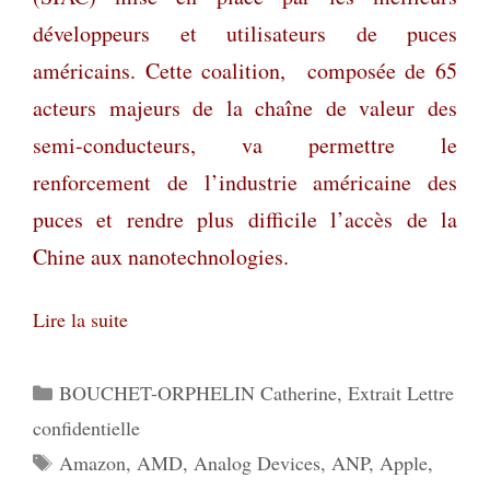
développeurs et utilisateurs de puces
américains.
Cette coalition,
composée de 65
acteurs majeurs de la chaîne de valeur des
semi-conducteurs, va permettre le
renforcement de l’industrie américaine des
puces et rendre plus difficile l’accès de la
Chine aux nanotechnologies.
Lire la suite
Catégories
BOUCHET-ORPHELIN Catherine
,
Extrait Lettre
confidentielle
Étiquettes
Amazon
,
AMD
,
Analog Devices
,
ANP
,
Apple
,