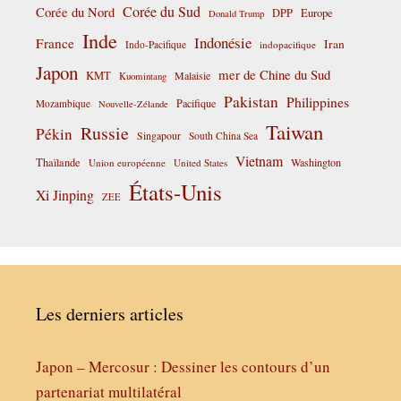
Corée du Sud
Corée du Nord
DPP
Europe
Donald Trump
Inde
Indonésie
France
Iran
Indo-Pacifique
indopacifique
Japon
mer de Chine du Sud
KMT
Malaisie
Kuomintang
Pakistan
Philippines
Pacifique
Mozambique
Nouvelle-Zélande
Taiwan
Russie
Pékin
Singapour
South China Sea
Vietnam
Thaïlande
Washington
Union européenne
United States
États-Unis
Xi Jinping
ZEE
Les derniers articles
Japon – Mercosur : Dessiner les contours d’un
partenariat multilatéral