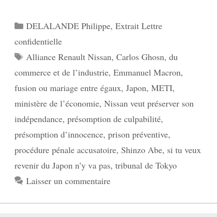
Catégories
DELALANDE Philippe
,
Extrait Lettre
confidentielle
Étiquettes
Alliance Renault Nissan
,
Carlos Ghosn
,
du
commerce et de l’industrie
,
Emmanuel Macron
,
fusion ou mariage entre égaux
,
Japon
,
METI
,
ministère de l’économie
,
Nissan veut préserver son
indépendance
,
présomption de culpabilité
,
présomption d’innocence
,
prison préventive
,
procédure pénale accusatoire
,
Shinzo Abe
,
si tu veux
revenir du Japon n’y va pas
,
tribunal de Tokyo
Laisser un commentaire