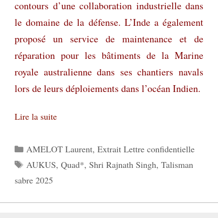
contours d’une collaboration industrielle dans
le domaine de la défense. L’Inde a également
proposé un service de maintenance et de
réparation pour les bâtiments de la Marine
royale australienne dans ses chantiers navals
lors de leurs déploiements dans l’océan Indien.
Lire la suite
Catégories
AMELOT Laurent
,
Extrait Lettre confidentielle
Étiquettes
AUKUS
,
Quad*
,
Shri Rajnath Singh
,
Talisman
sabre 2025