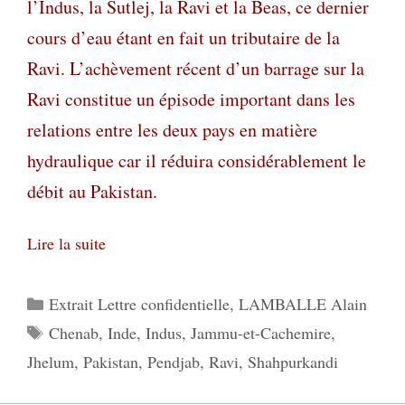
l’Indus, la Sutlej, la Ravi et la Beas, ce dernier
cours d’eau étant en fait un tributaire de la
Ravi. L’achèvement récent d’un barrage sur la
Ravi constitue un épisode important dans les
relations entre les deux pays en matière
hydraulique car il réduira considérablement le
débit au Pakistan.
Lire la suite
Catégories
Extrait Lettre confidentielle
,
LAMBALLE Alain
Étiquettes
Chenab
,
Inde
,
Indus
,
Jammu-et-Cachemire
,
Jhelum
,
Pakistan
,
Pendjab
,
Ravi
,
Shahpurkandi