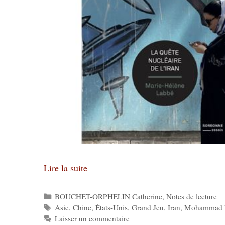
Lire la suite
Catégories
BOUCHET-ORPHELIN Catherine
,
Notes de lecture
Étiquettes
Asie
,
Chine
,
États-Unis
,
Grand Jeu
,
Iran
,
Mohammad 
Laisser un commentaire