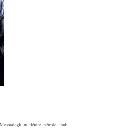
Mossadegh
,
nucléaire
,
pétrole
,
shah