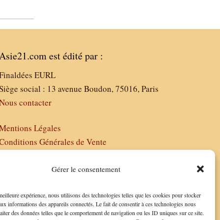
Asie21.com est édité par :
Finaldées EURL
Siège social : 13 avenue Boudon, 75016, Paris
Nous contacter
Mentions Légales
Conditions Générales de Vente
Politique de Confidentialité
FAQ
Gérer le consentement
 meilleure expérience, nous utilisons des technologies telles que les cookies pour stocker
aux informations des appareils connectés. Le fait de consentir à ces technologies nous
raiter des données telles que le comportement de navigation ou les ID uniques sur ce site.