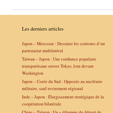
Les derniers articles
Japon – Mercosur : Dessiner les contours d’un
partenariat multilatéral
Taïwan – Japon : Une confiance populaire
transpartisane envers Tokyo, loin devant
Washington
Japon – Corée du Sud : Opposés au nucléaire
militaire, sauf revirement régional
Inde – Japon : Élargissement stratégique de la
coopération bilatérale
Chine – Taïwan : Un « dilemme du détroit de