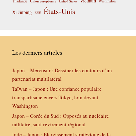
Vietnam
Thaïlande
Washington
Union européenne
United States
États-Unis
Xi Jinping
ZEE
Les derniers articles
Japon – Mercosur : Dessiner les contours d’un
partenariat multilatéral
Taïwan – Japon : Une confiance populaire
transpartisane envers Tokyo, loin devant
Washington
Japon – Corée du Sud : Opposés au nucléaire
militaire, sauf revirement régional
Inde – Japon : Élargissement stratégique de la