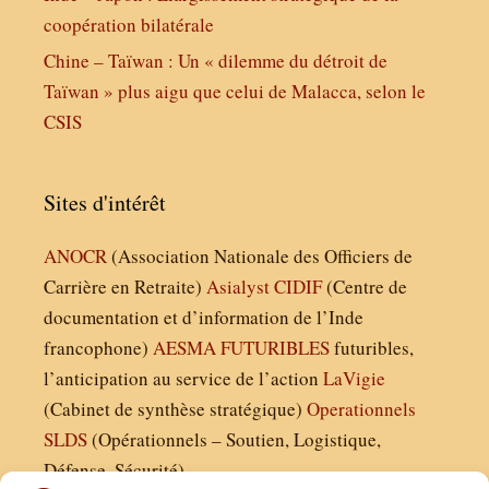
coopération bilatérale
Chine – Taïwan : Un « dilemme du détroit de
Taïwan » plus aigu que celui de Malacca, selon le
CSIS
Sites d'intérêt
ANOCR
(Association Nationale des Officiers de
Carrière en Retraite)
Asialyst
CIDIF
(Centre de
documentation et d’information de l’Inde
francophone)
AESMA
FUTURIBLES
futuribles,
l’anticipation au service de l’action
LaVigie
(Cabinet de synthèse stratégique)
Operationnels
SLDS
(Opérationnels – Soutien, Logistique,
Défense, Sécurité)