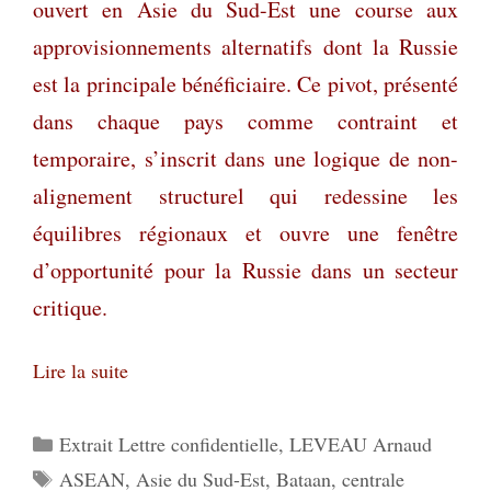
ouvert en Asie du Sud-Est une course aux
approvisionnements alternatifs dont la Russie
est la principale bénéficiaire. Ce pivot, présenté
dans chaque pays comme contraint et
temporaire, s’inscrit dans une logique de non-
alignement structurel qui redessine les
équilibres régionaux et ouvre une fenêtre
d’opportunité pour la Russie dans un secteur
critique.
Lire la suite
Catégories
Extrait Lettre confidentielle
,
LEVEAU Arnaud
Étiquettes
ASEAN
,
Asie du Sud-Est
,
Bataan
,
centrale