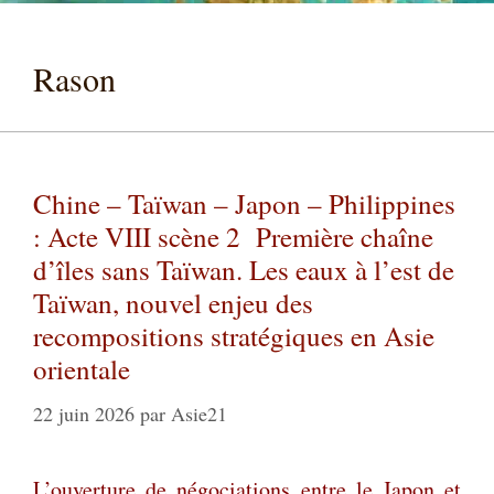
Rason
Chine – Taïwan – Japon – Philippines
: Acte VIII scène 2 Première chaîne
d’îles sans Taïwan. Les eaux à l’est de
Taïwan, nouvel enjeu des
recompositions stratégiques en Asie
orientale
22 juin 2026
par
Asie21
L’ouverture de négociations entre le Japon et