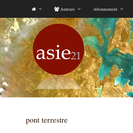
Aller
Auteurs
Abonnement
au
contenu
pont terrestre