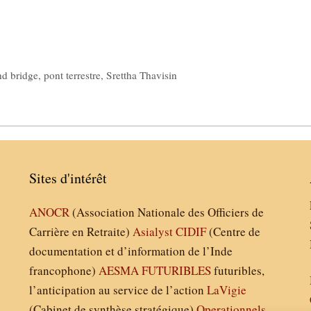
nd bridge
,
pont terrestre
,
Srettha Thavisin
Sites d'intérêt
ANOCR
(Association Nationale des Officiers de
Carrière en Retraite)
Asialyst
CIDIF
(Centre de
documentation et d’information de l’Inde
francophone)
AESMA
FUTURIBLES
futuribles,
l’anticipation au service de l’action
LaVigie
(Cabinet de synthèse stratégique)
Operationnels