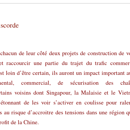
iscorde
chacun de leur côté deux projets de construction de v
 et raccourcir une partie du trajet du trafic commer
est loin d’être certain, ils auront un impact important a
ntal, commercial, de sécurisation des chaî
tains voisins dont Singapour, la Malaisie et le Vie
étonnant de les voir s’activer en coulisse pour ralen
ets au risque d’accroitre des tensions dans une région q
rofit de la Chine.