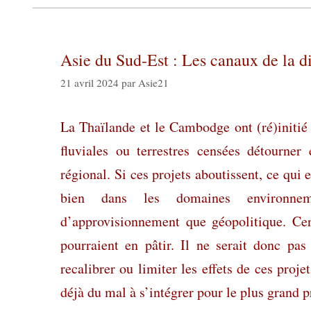
Asie du Sud-Est : Les canaux de la d
21 avril 2024
par
Asie21
La Thaïlande et le Cambodge ont (ré)initié 
fluviales ou terrestres censées détourner
régional. Si ces projets aboutissent, ce qui 
bien dans les domaines environneme
d’approvisionnement que géopolitique. Cer
pourraient en pâtir. Il ne serait donc pas 
recalibrer ou limiter les effets de ces proj
déjà du mal à s’intégrer pour le plus grand p