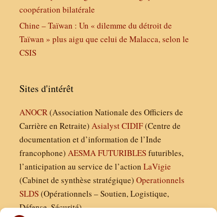
coopération bilatérale
Chine – Taïwan : Un « dilemme du détroit de
Taïwan » plus aigu que celui de Malacca, selon le
CSIS
Sites d'intérêt
ANOCR
(Association Nationale des Officiers de
Carrière en Retraite)
Asialyst
CIDIF
(Centre de
documentation et d’information de l’Inde
francophone)
AESMA
FUTURIBLES
futuribles,
l’anticipation au service de l’action
LaVigie
(Cabinet de synthèse stratégique)
Operationnels
SLDS
(Opérationnels – Soutien, Logistique,
Défense, Sécurité)