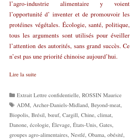
l’agro-industrie alimentaire y voient
l’opportunité d’ inventer et de promouvoir les
protéines végétales. Écologie, santé, politique,
tous les arguments sont utilisés pour éveiller
l’attention des autorités, sans grand succès. Ce
n’est pas une priorité chinoise aujourd’hui.
Lire la suite
Catégories
Extrait Lettre confidentielle
,
ROSSIN Maurice
Étiquettes
ADM
,
Archer-Daniels-Midland
,
Beyond-meat
,
Biopolis
,
Brésil
,
bœuf
,
Cargill
,
Chine
,
climat
,
Danone
,
écologie
,
Élevage
,
États-Unis
,
Gates
,
groupes agro-alimentaires
,
Nestlé
,
Obama
,
obésité
,