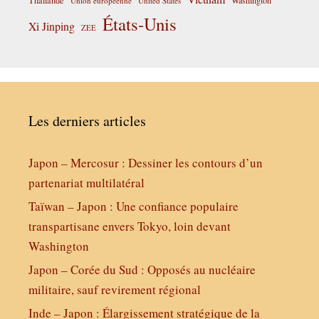
Union européenne
United States
États-Unis
Xi Jinping
ZEE
Les derniers articles
Japon – Mercosur : Dessiner les contours d’un
partenariat multilatéral
Taïwan – Japon : Une confiance populaire
transpartisane envers Tokyo, loin devant
Washington
Japon – Corée du Sud : Opposés au nucléaire
militaire, sauf revirement régional
Inde – Japon : Élargissement stratégique de la