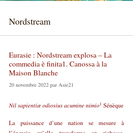
Nordstream
Eurasie : Nordstream explosa – La
commedia è finita1. Canossa à la
Maison Blanche
20 novembre 2022
par
Asie21
1
Nil sapientiæ odiosius acumine nimio
Sénèque
La puissance d’une nation se mesure à
l’énergie qu’elle transforme en richesse.