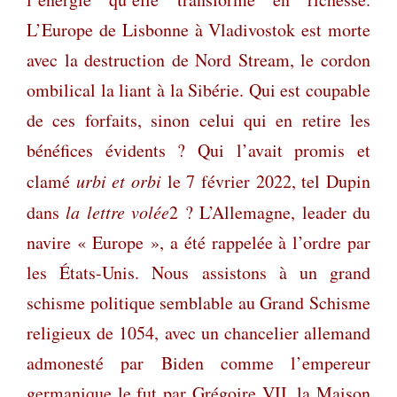
L’Europe de Lisbonne à Vladivostok est morte
avec la destruction de Nord Stream, le cordon
ombilical la liant à la Sibérie. Qui est coupable
de ces forfaits, sinon celui qui en retire les
bénéfices évidents ? Qui l’avait promis et
clamé
urbi et orbi
le 7 février 2022, tel Dupin
dans
la lettre volée
2 ? L’Allemagne, leader du
navire « Europe », a été rappelée à l’ordre par
les États-Unis. Nous assistons à un grand
schisme politique semblable au Grand Schisme
religieux de 1054, avec un chancelier allemand
admonesté par Biden comme l’empereur
germanique le fut par Grégoire VII, la Maison