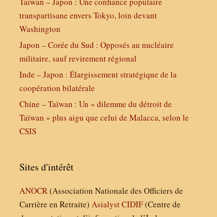
Taïwan – Japon : Une confiance populaire
transpartisane envers Tokyo, loin devant
Washington
Japon – Corée du Sud : Opposés au nucléaire
militaire, sauf revirement régional
Inde – Japon : Élargissement stratégique de la
coopération bilatérale
Chine – Taïwan : Un « dilemme du détroit de
Taïwan » plus aigu que celui de Malacca, selon le
CSIS
Sites d'intérêt
ANOCR
(Association Nationale des Officiers de
Carrière en Retraite)
Asialyst
CIDIF
(Centre de