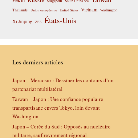
Pékin
Singapour
South China Sea
Vietnam
Thaïlande
Washington
Union européenne
United States
États-Unis
Xi Jinping
ZEE
Les derniers articles
Japon – Mercosur : Dessiner les contours d’un
partenariat multilatéral
Taïwan – Japon : Une confiance populaire
transpartisane envers Tokyo, loin devant
Washington
Japon – Corée du Sud : Opposés au nucléaire
militaire, sauf revirement régional