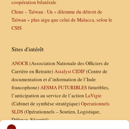
coopération bilatérale
Chine – Taïwan : Un « dilemme du détroit de
Taïwan » plus aigu que celui de Malacca, selon le
CSIS
Sites d'intérêt
ANOCR
(Association Nationale des Officiers de
Carrière en Retraite)
Asialyst
CIDIF
(Centre de
documentation et d’information de l’Inde
francophone)
AESMA
FUTURIBLES
futuribles,
l’anticipation au service de l’action
LaVigie
(Cabinet de synthèse stratégique)
Operationnels
SLDS
(Opérationnels – Soutien, Logistique,
Défense, Sécurité)