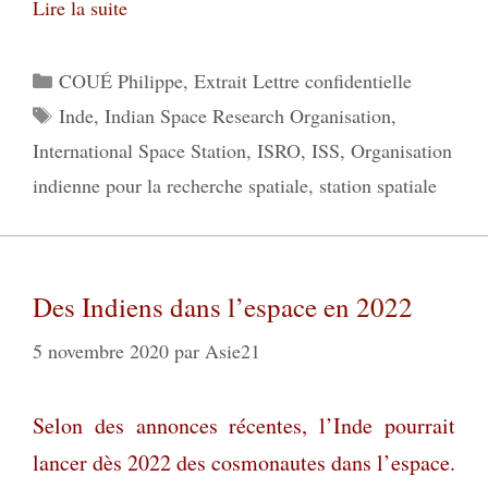
Lire la suite
Catégories
COUÉ Philippe
,
Extrait Lettre confidentielle
Étiquettes
Inde
,
Indian Space Research Organisation
,
International Space Station
,
ISRO
,
ISS
,
Organisation
indienne pour la recherche spatiale
,
station spatiale
Des Indiens dans l’espace en 2022
5 novembre 2020
par
Asie21
Selon des annonces récentes, l’Inde pourrait
lancer dès 2022 des cosmonautes dans l’espace.