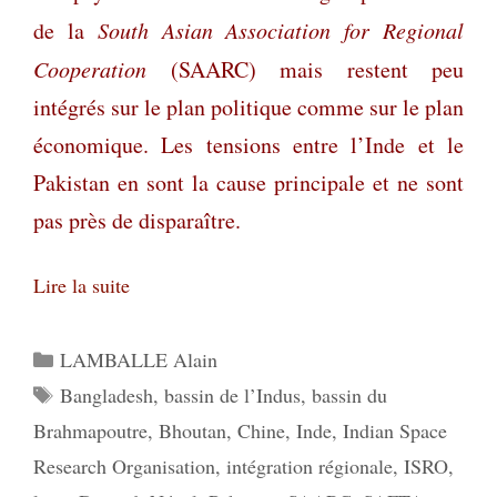
de la
South Asian Association for Regional
Cooperation
(SAARC) mais restent peu
intégrés sur le plan politique comme sur le plan
économique. Les tensions entre l’Inde et le
Pakistan en sont la cause principale et ne sont
pas près de disparaître.
Lire la suite
Catégories
LAMBALLE Alain
Étiquettes
Bangladesh
,
bassin de l’Indus
,
bassin du
Brahmapoutre
,
Bhoutan
,
Chine
,
Inde
,
Indian Space
Research Organisation
,
intégration régionale
,
ISRO
,