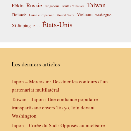
Taiwan
Russie
Pékin
Singapour
South China Sea
Vietnam
Thaïlande
Washington
Union européenne
United States
États-Unis
Xi Jinping
ZEE
Les derniers articles
Japon – Mercosur : Dessiner les contours d’un
partenariat multilatéral
Taïwan – Japon : Une confiance populaire
transpartisane envers Tokyo, loin devant
Washington
Japon – Corée du Sud : Opposés au nucléaire