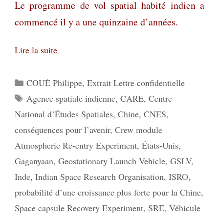
Le programme de vol spatial habité indien a
commencé il y a une quinzaine d’années.
Lire la suite
Catégories
COUÉ Philippe
,
Extrait Lettre confidentielle
Étiquettes
Agence spatiale indienne
,
CARE
,
Centre
National d’Études Spatiales
,
Chine
,
CNES
,
conséquences pour l’avenir
,
Crew module
Atmospheric Re-entry Experiment
,
États-Unis
,
Gaganyaan
,
Geostationary Launch Vehicle
,
GSLV
,
Inde
,
Indian Space Research Organisation
,
ISRO
,
probabilité d’une croissance plus forte pour la Chine
,
Space capsule Recovery Experiment
,
SRE
,
Véhicule