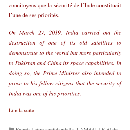
concitoyens que la sécurité de l’Inde constituait
l’une de ses priorités.
On March 27, 2019, India carried out the
destruction of one of its old satellites to
demonstrate to the world but more particularly
to Pakistan and China its space capabilities. In
doing so, the Prime Minister also intended to
prove to his fellow citizens that the security of
India was one of his priorities.
Lire la suite
Catégories
Extrait Lettre confidentielle
,
LAMBALLE Alain