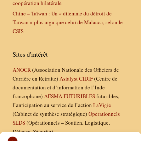
coopération bilatérale
Chine – Taïwan : Un « dilemme du détroit de
Taïwan » plus aigu que celui de Malacca, selon le
CSIS
Sites d'intérêt
ANOCR
(Association Nationale des Officiers de
Carrière en Retraite)
Asialyst
CIDIF
(Centre de
documentation et d’information de l’Inde
francophone)
AESMA
FUTURIBLES
futuribles,
l’anticipation au service de l’action
LaVigie
(Cabinet de synthèse stratégique)
Operationnels
SLDS
(Opérationnels – Soutien, Logistique,
Défense, Sécurité)