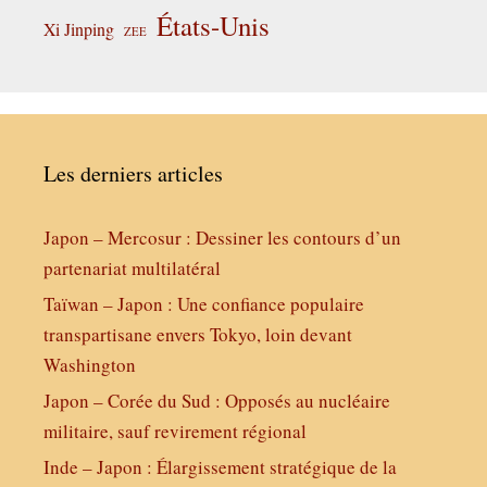
États-Unis
Xi Jinping
ZEE
Les derniers articles
Japon – Mercosur : Dessiner les contours d’un
partenariat multilatéral
Taïwan – Japon : Une confiance populaire
transpartisane envers Tokyo, loin devant
Washington
Japon – Corée du Sud : Opposés au nucléaire
militaire, sauf revirement régional
Inde – Japon : Élargissement stratégique de la