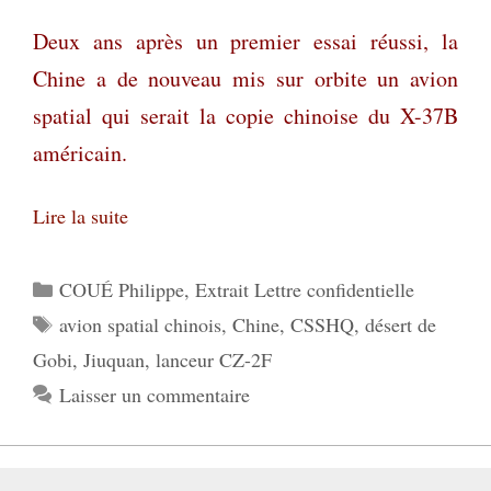
Deux ans après un premier essai réussi, la
Chine a de nouveau mis sur orbite un avion
spatial qui serait la copie chinoise du X-37B
américain.
Lire la suite
Catégories
COUÉ Philippe
,
Extrait Lettre confidentielle
Étiquettes
avion spatial chinois
,
Chine
,
CSSHQ
,
désert de
Gobi
,
Jiuquan
,
lanceur CZ-2F
Laisser un commentaire