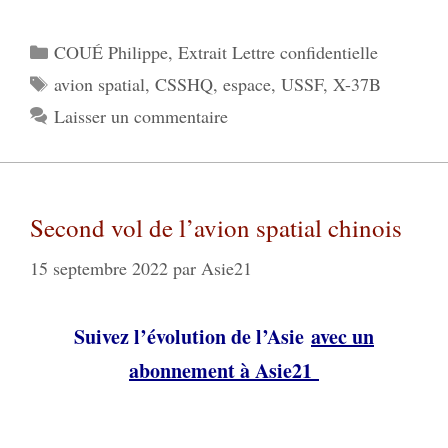
Catégories
COUÉ Philippe
,
Extrait Lettre confidentielle
Étiquettes
avion spatial
,
CSSHQ
,
espace
,
USSF
,
X-37B
Laisser un commentaire
Second vol de l’avion spatial chinois
15 septembre 2022
par
Asie21
Suivez l’évolution de l’Asie
avec un
abonnement à Asie21