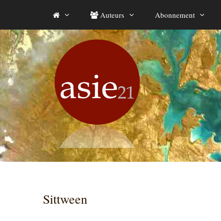
Aller
Auteurs
Abonnement
au
contenu
Sittween