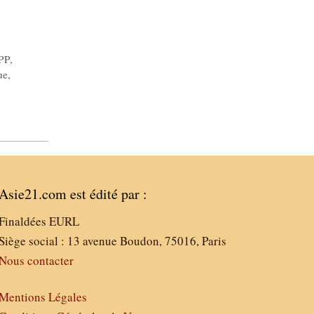
PP
,
ue
,
Asie21.com est édité par :
Finaldées EURL
Siège social : 13 avenue Boudon, 75016, Paris
Nous contacter
Mentions Légales