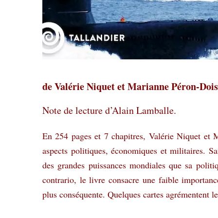
de Valérie Niquet et Marianne Péron-Dois
Note de lecture d’Alain Lamballe.
En 254 pages et 7 chapitres, Valérie Niquet et M
aspects politiques, économiques et militaires. San
des grandes puissances mondiales que sa politi
contrario, le livre consacre une faible importan
plus conséquente. Quelques cartes agrémentent le 