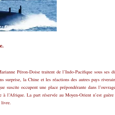
e.
arianne Péron-Doise traitent de l’Indo-Pacifique sous ses di
s surprise, la Chine et les réactions des autres pays riverain
que suscite occupent une place prépondérante dans l’ouvrag
ce à l’Afrique. La part réservée au Moyen-Orient n’est guère
livre.