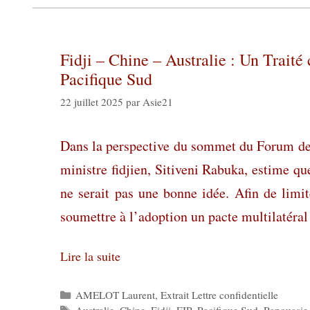
Fidji – Chine – Australie : Un Traité
Pacifique Sud
22 juillet 2025
par
Asie21
Dans la perspective du sommet du Forum des
ministre fidjien, Sitiveni Rabuka, estime q
ne serait pas une bonne idée. Afin de limit
soumettre à l’adoption un pacte multilatéral
Lire la suite
Catégories
AMELOT Laurent
,
Extrait Lettre confidentielle
Étiquettes