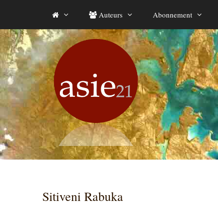
Aller
Auteurs
Abonnement
au
contenu
Sitiveni Rabuka