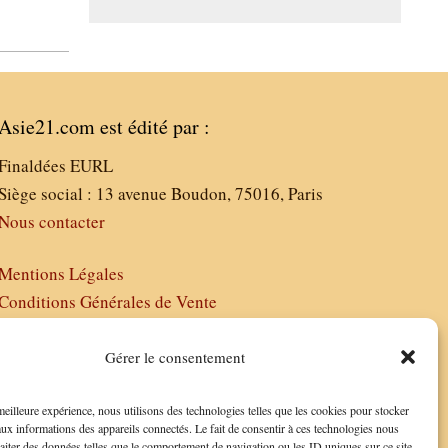
Asie21.com est édité par :
Finaldées EURL
Siège social : 13 avenue Boudon, 75016, Paris
Nous contacter
Mentions Légales
Conditions Générales de Vente
Politique de Confidentialité
FAQ
Gérer le consentement
 meilleure expérience, nous utilisons des technologies telles que les cookies pour stocker
aux informations des appareils connectés. Le fait de consentir à ces technologies nous
raiter des données telles que le comportement de navigation ou les ID uniques sur ce site.