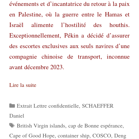
événements et d’incantatrice du retour à la paix
en Palestine, où la guerre entre le Hamas et
Israël alimente l’hostilité des houthis.
Exceptionnellement, Pékin a décidé d’assurer
des escortes exclusives aux seuls navires d’une
compagnie chinoise de transport, inconnue
avant décembre 2023.
Lire la suite
Catégories
Extrait Lettre confidentielle
,
SCHAEFFER
Daniel
Étiquettes
British Virgin islands
,
cap de Bonne espérance
,
Cape of Good Hope
,
container ship
,
COSCO
,
Deng