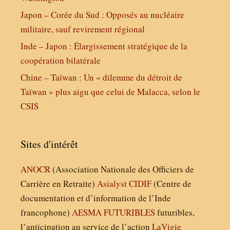
Japon – Corée du Sud : Opposés au nucléaire
militaire, sauf revirement régional
Inde – Japon : Élargissement stratégique de la
coopération bilatérale
Chine – Taïwan : Un « dilemme du détroit de
Taïwan » plus aigu que celui de Malacca, selon le
CSIS
Sites d'intérêt
ANOCR
(Association Nationale des Officiers de
Carrière en Retraite)
Asialyst
CIDIF
(Centre de
documentation et d’information de l’Inde
francophone)
AESMA
FUTURIBLES
futuribles,
l’anticipation au service de l’action
LaVigie